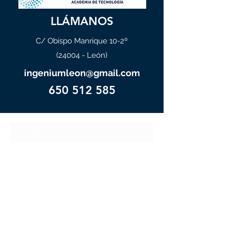
LLÁMANOS
C/ Obispo Manrique 10-2º
(24004 - León)
ingeniumleon@gmail.com
650 512 585