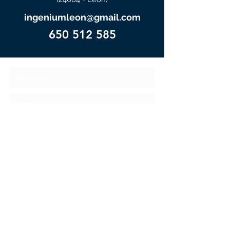
ingeniumleon@gmail.com
650 512 585