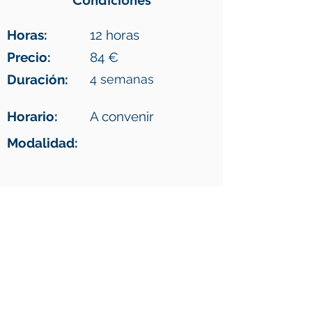
Condiciones
Horas:
12 horas
Precio:
84 €
Duración:
4 semanas
Horario:
A convenir
Modalidad:
LLÁMANOS