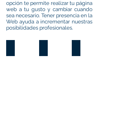
opción te permite realizar tu página
web a tu gusto y cambiar cuando
sea necesario. Tener presencia en la
Web ayuda a incrementar nuestras
posibilidades profesionales.
Mantenimiento de ordenadores
Redes sociales
Creación de páginas web c
IMPRESCINDIBLES