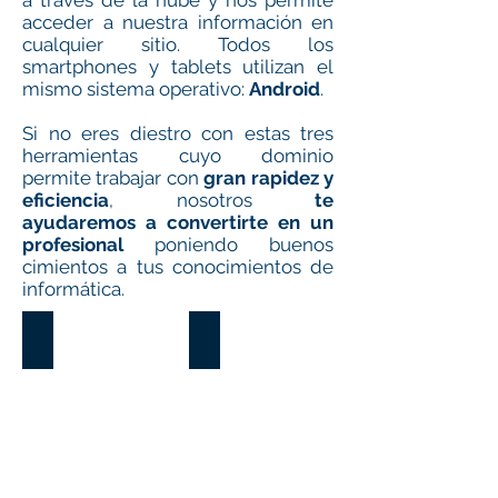
a través de la nube y nos permite
acceder a nuestra información en
cualquier sitio. Todos los
smartphones y tablets utilizan el
mismo sistema operativo:
Android
.
Si no eres diestro con estas tres
herramientas cuyo dominio
permite trabajar con
gran rapidez y
eficiencia
, nosotros
te
ayudaremos a convertirte en un
profesional
poniendo buenos
cimientos a tus conocimientos de
informática.
MECANOGRAFÍA
Windows 10. Internet. Correo.