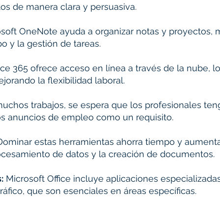
os de manera clara y persuasiva.
soft OneNote ayuda a organizar notas y proyectos, 
po y la gestión de tareas.
ice 365 ofrece acceso en línea a través de la nube, l
jorando la flexibilidad laboral.
uchos trabajos, se espera que los profesionales teng
s anuncios de empleo como un requisito.
ominar estas herramientas ahorra tiempo y aumenta 
rocesamiento de datos y la creación de documentos.
:
Microsoft Office incluye aplicaciones especializad
ráfico, que son esenciales en áreas específicas.