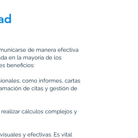
dad
 comunicarse de manera efectiva
da en la mayoría de los
s beneficios:
ionales, como informes, cartas
ramación de citas y gestión de
 realizar cálculos complejos y
suales y efectivas. Es vital