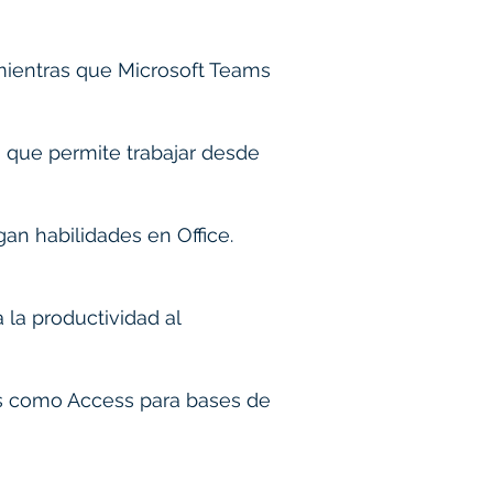
mientras que Microsoft Teams
o que permite trabajar desde
an habilidades en Office.
la productividad al
as como Access para bases de