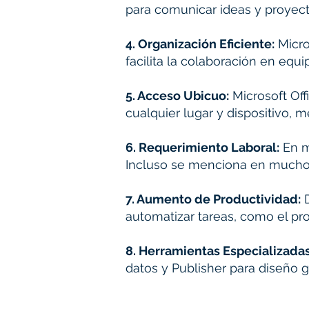
para comunicar ideas y proyect
4. Organización Eficiente:
Micro
facilita la colaboración en equi
5. Acceso Ubicuo:
Microsoft Off
cualquier lugar y dispositivo, me
6. Requerimiento Laboral:
En m
Incluso se menciona en mucho
7. Aumento de Productividad:
D
automatizar tareas, como el p
8. Herramientas Especializadas
datos y Publisher para diseño g