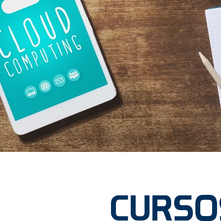
CURSO