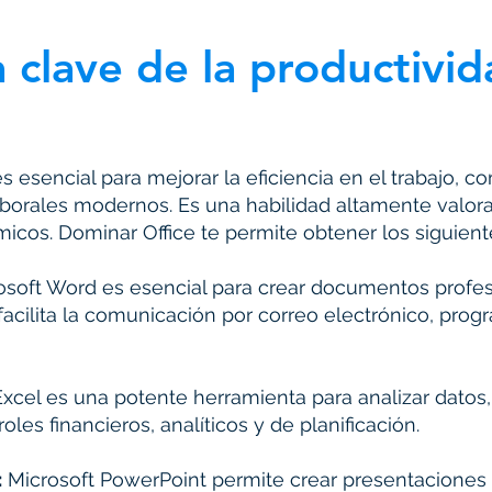
a clave de la productivi
es esencial para mejorar la eficiencia en el trabajo,
aborales modernos. Es una habilidad altamente valora
cos. Dominar Office te permite obtener los siguiente
soft Word es esencial para crear documentos profes
 facilita la comunicación por correo electrónico, prog
xcel es una potente herramienta para analizar datos,
roles financieros, analíticos y de planificación.
:
Microsoft PowerPoint permite crear presentaciones vi