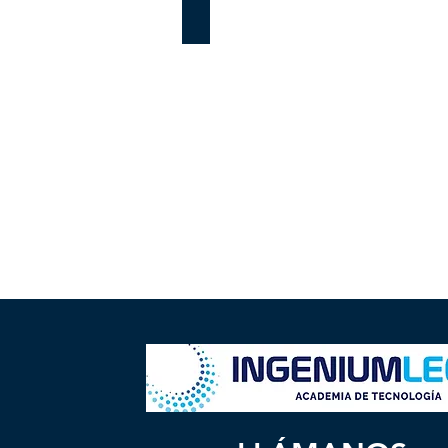
Microsoft Power Point