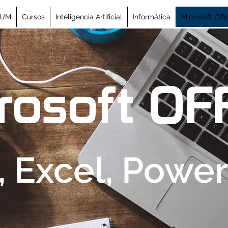
IUM
Cursos
Inteligencia Artificial
Informática
Microsoft Offi
rosoft OF
 Excel, Power