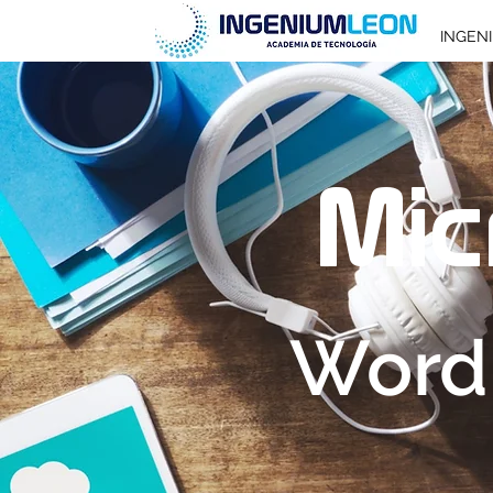
INGEN
Mic
Word,